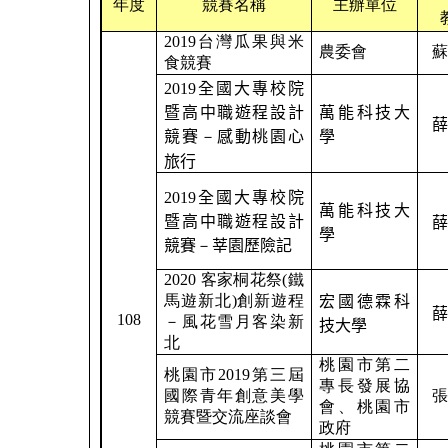
年度
競賽名稱
主辦單位
2019
台灣瓜果與米
農委會
蘇
食競賽
2019
全國大專校院
暨高中職遊程設計
萬能科技大
薛
競賽
－
感動桃園心
學
旅行
2019
全國大專校院
萬能科技大
暨高中職遊程設計
薛
學
競賽
－
莘園歷險記
2020
客家桐花祭
(
鐵
馬遊新北
)
創新遊程
宏國德霖科
薛
108
－風花雪月客染新
技大學
北
桃園市第二
桃園市
2019
第三屆
專長發展協
國際青年創意美學
張
會、桃園市
競賽暨交流座談會
政府