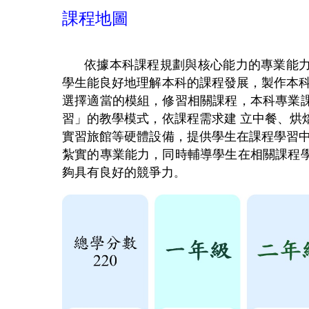
課程地圖
依據本科課程規劃與核心能力的專業能
學生能良好地理解本科的課程發展，製作本科
選擇適當的模組，修習相關課程，本科專業
習」的教學模式，依課程需求建 立中餐、烘
實習旅館等硬體設備，提供學生在課程學習中
紮實的專業能力，同時輔導學生在相關課程
夠具有良好的競爭力
。